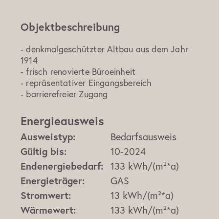
Objektbeschreibung
- denkmalgeschützter Altbau aus dem Jahr
1914
- frisch renovierte Büroeinheit
- repräsentativer Eingangsbereich
- barrierefreier Zugang
Energieausweis
Ausweistyp:
Bedarfsausweis
Gültig bis:
10-2024
Endenergiebedarf:
133 kWh/(m²*a)
Energieträger:
GAS
Stromwert:
13 kWh/(m²*a)
Wärmewert:
133 kWh/(m²*a)