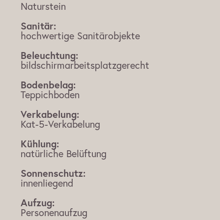
Naturstein
Sanitär:
hochwertige Sanitärobjekte
Beleuchtung:
bildschirmarbeitsplatzgerecht
Bodenbelag:
Teppichboden
Verkabelung:
Kat-5-Verkabelung
Kühlung:
natürliche Belüftung
Sonnenschutz:
innenliegend
Aufzug:
Personenaufzug