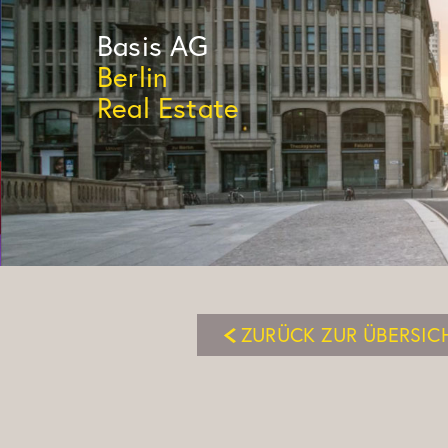
Basis
AG
Berlin
Real Estate
ZURÜCK ZUR ÜBERSIC