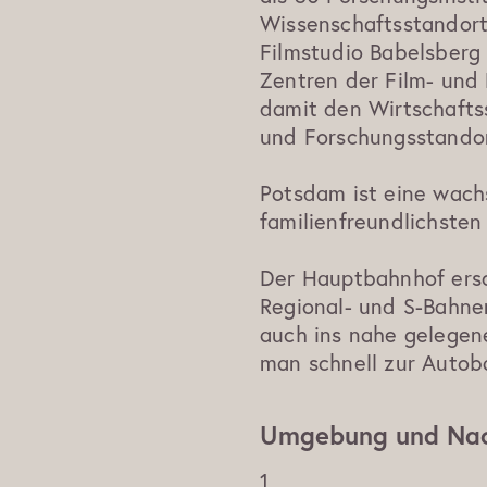
Wissenschaftsstandort
Filmstudio Babelsberg
Zentren der Film- und
damit den Wirtschaftss
und Forschungsstandor
Potsdam ist eine wach
familienfreundlichste
Der Hauptbahnhof ersc
Regional- und S-Bahne
auch ins nahe gelegen
man schnell zur Autob
Umgebung und Nac
1