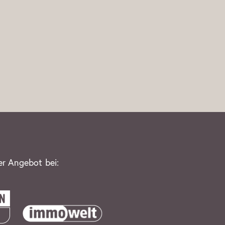
er Angebot bei: