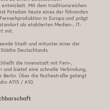
 entwickelt. Mit dem traditionsreichen
 ist Potsdam heute eines der führenden
 Fernsehproduktion in Europa und prägt
tandort als etablierten Medien-, IT-
t mit.
sende Stadt und mitunter einer der
n Städte Deutschlands.
hließt die Innenstadt mit Fern-,
n und bietet eine schnelle Verbindung,
e Berlin. Über die Nuthestraße gelangt
ahn A115 / A10.
hbarschaft