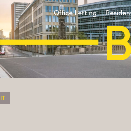
Office Letting
Resident
HT