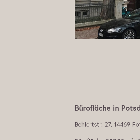
Bürofläche in Pots
Behlertstr. 27, 14469 P