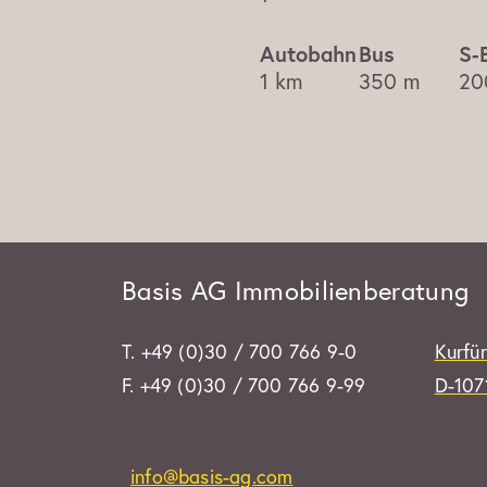
1 km
350 m
20
Basis AG Immobilienberatung
T. +49 (0)30 / 700 766 9-0
Kurfü
F. +49 (0)30 / 700 766 9-99
D-1071
info@basis-ag.com