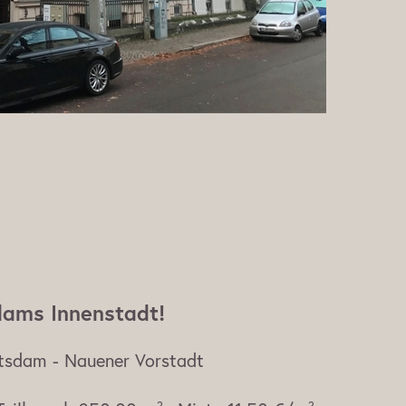
dams Innenstadt!
otsdam - Nauener Vorstadt