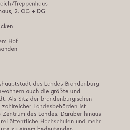
ereich/Treppenhaus
rhaus, 2. OG + DG
ecken
dem Hof
rhanden
eshauptstadt des Landes Brandenburg
inwohnern auch die größte und
dt. Als Sitz der brandenburgischen
 zahlreicher Landesbehörden ist
e Zentrum des Landes. Darüber hinaus
drei öffentliche Hochschulen und mehr
itute zu einem bedeutenden