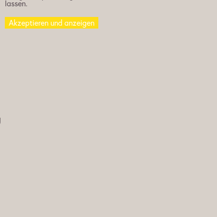
lassen.
Akzeptieren und anzeigen
g