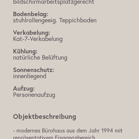
bildschirmarbeitsplatzgerecht
Bodenbelag:
stuhlrollengeeig. Teppichboden
Verkabelung:
Kat-7-Verkabelung
Kühlung:
natürliche Belüftung
Sonnenschutz:
innenliegend
Aufzug:
Personenaufzug
Objektbeschreibung
- modernes Bürohaus aus dem Jahr 1994 mit
repräsentativem Eingangsbereich