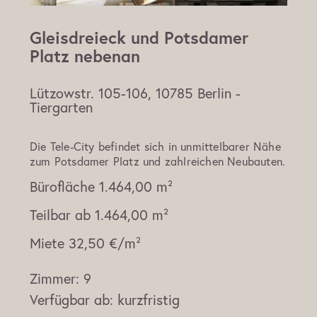
Gleisdreieck und Potsdamer
Platz nebenan
Lützowstr. 105-106, 10785 Berlin -
Tiergarten
Die Tele-City befindet sich in unmittelbarer Nähe
zum Potsdamer Platz und zahlreichen Neubauten.
Bürofläche
1.464,00 m²
Teilbar ab
1.464,00 m²
Miete
32,50 €/m²
Zimmer:
9
Verfügbar ab:
kurzfristig