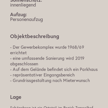
innenliegend
Aufzug:
Personenaufzug
Objektbeschreibung
- Der Gewerbekomplex wurde 1968/69
errichtet
- eine umfassende Sanierung wird 2019
abgeschlossen
- Auf dem Gelände befindet sich ein Parkhaus
- repräsentativer Eingangsbereich
- Grundrissgestaltung nach Mieterwunsch
Lage
Schöneberg ist ein Ortsteil im Bezirk Tempelhof-