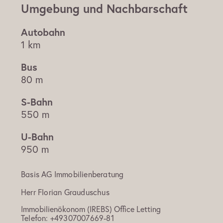
Umgebung und Nachbarschaft
1 km
80 m
550 m
950 m
Basis AG Immobilienberatung
Herr
Florian Grauduschus
Immobilienökonom (IREBS) Office Letting
Telefon:
+49307007669-81