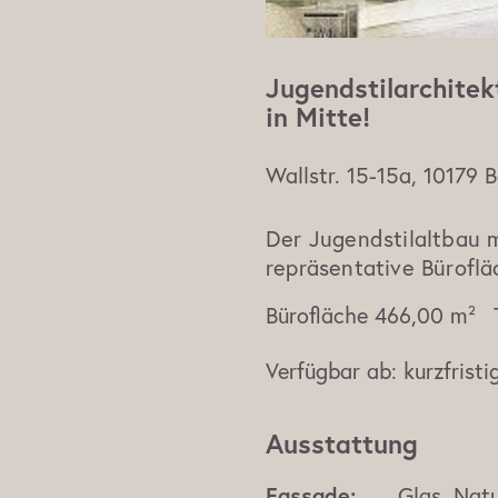
Jugendstilarchite
in Mitte!
Wallstr. 15-15a, 10179 B
Der Jugendstilaltbau m
repräsentative Büroflä
Bürofläche
466,00 m²
Verfügbar ab:
kurzfristi
Ausstattung
Fassade:
Glas, Natu