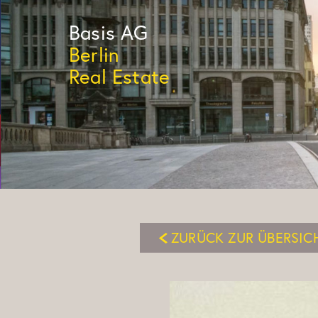
Basis
AG
Berlin
Real Estate
ZURÜCK ZUR ÜBERSIC