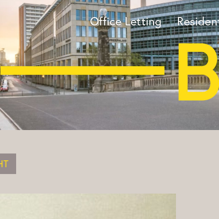
Office Letting
Resident
HT