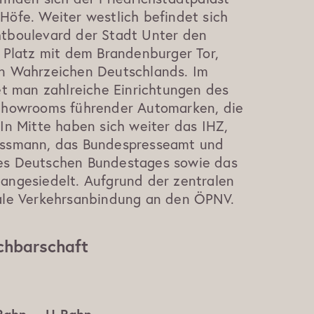
Höfe. Weiter westlich befindet sich
tboulevard der Stadt Unter den
 Platz mit dem Brandenburger Tor,
n Wahrzeichen Deutschlands. Im
et man zahlreiche Einrichtungen des
Showrooms führender Automarken, die
In Mitte haben sich weiter das IHZ,
ussmann, das Bundespresseamt und
es Deutschen Bundestages sowie das
angesiedelt. Aufgrund der zentralen
ale Verkehrsanbindung an den ÖPNV.
hbarschaft