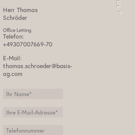
Herr
Thomas
Schröder
Office Letting
Telefon:
+49307007669-70
E-Mail:
thomas.schroeder@basis-
ag.com