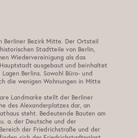
m Berliner Bezirk Mitte. Der Ortsteil
historischen Stadtteile von Berlin,
hen Wiedervereinigung als das
Hauptstadt ausgebaut und beinhaltet
n Lagen Berlins. Sowohl Büro- und
ch die wenigen Wohnungen in Mitte
re Landmarke stellt der Berliner
he des Alexanderplatzes dar, an
Rathaus steht. Bedeutende Bauten am
. a. der Deutsche und der
Bereich der Friedrichstraße und der
inden sich der Friedrichstadtpalast