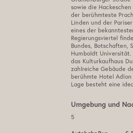
sowie die Hackeschen 
der berühmteste Prach
Linden und der Pariser
eines der bekannteste
Regierungsviertel find
Bundes, Botschaften, 
Humboldt Universität. 
das Kulturkaufhaus D
zahlreiche Gebäude d
berühmte Hotel Adlon 
Lage besteht eine ide
Umgebung und Nac
5