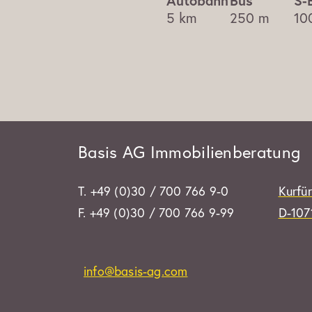
5 km
250 m
10
Basis AG Immobilienberatung
T. +49 (0)30 / 700 766 9-0
Kurfü
F. +49 (0)30 / 700 766 9-99
D-1071
info@basis-ag.com