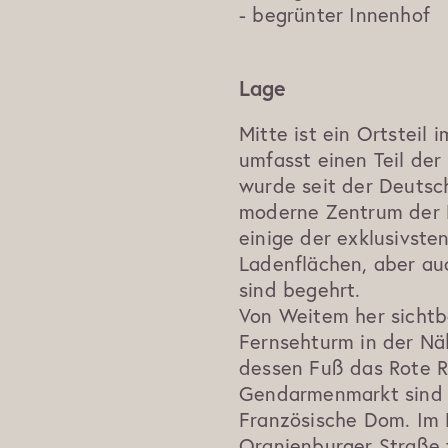
- begrünter Innenhof
Lage
Mitte ist ein Ortsteil i
umfasst einen Teil der 
wurde seit der Deutsc
moderne Zentrum der 
einige der exklusivste
Ladenflächen, aber au
sind begehrt.
Von Weitem her sichtba
Fernsehturm in der Nä
dessen Fuß das Rote 
Gendarmenmarkt sind u
Französische Dom. Im 
Oranienburger Straße f