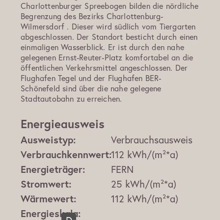
Charlottenburger Spreebogen bilden die nördliche
Begrenzung des Bezirks Charlottenburg-
Wilmersdorf . Dieser wird südlich vom Tiergarten
abgeschlossen. Der Standort besticht durch einen
einmaligen Wasserblick. Er ist durch den nahe
gelegenen Ernst-Reuter-Platz komfortabel an die
öffentlichen Verkehrsmittel angeschlossen. Der
Flughafen Tegel und der Flughafen BER-
Schönefeld sind über die nahe gelegene
Stadtautobahn zu erreichen.
Energieausweis
Ausweistyp:
Verbrauchsausweis
Verbrauchkennwert:
112 kWh/(m²*a)
Energieträger:
FERN
Stromwert:
25 kWh/(m²*a)
Wärmewert:
112 kWh/(m²*a)
Energieskala: