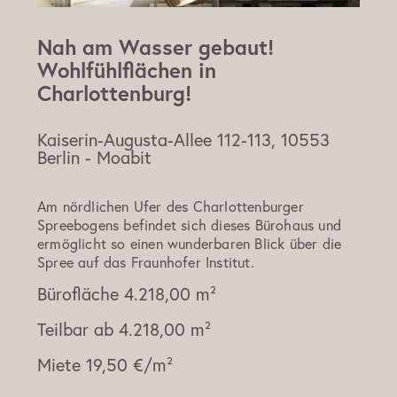
Nah am Wasser gebaut!
Wohlfühlflächen in
Charlottenburg!
Kaiserin-Augusta-Allee 112-113, 10553
Berlin - Moabit
Am nördlichen Ufer des Charlottenburger
Spreebogens befindet sich dieses Bürohaus und
ermöglicht so einen wunderbaren Blick über die
Spree auf das Fraunhofer Institut.
Bürofläche
4.218,00 m²
Teilbar ab
4.218,00 m²
Miete
19,50 €/m²