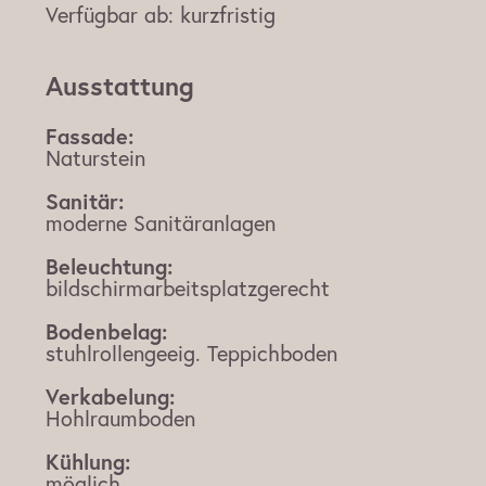
Verfügbar ab:
kurzfristig
Ausstattung
Fassade:
Naturstein
Sanitär:
moderne Sanitäranlagen
Beleuchtung:
bildschirmarbeitsplatzgerecht
Bodenbelag:
stuhlrollengeeig. Teppichboden
Verkabelung:
Hohlraumboden
Kühlung:
möglich