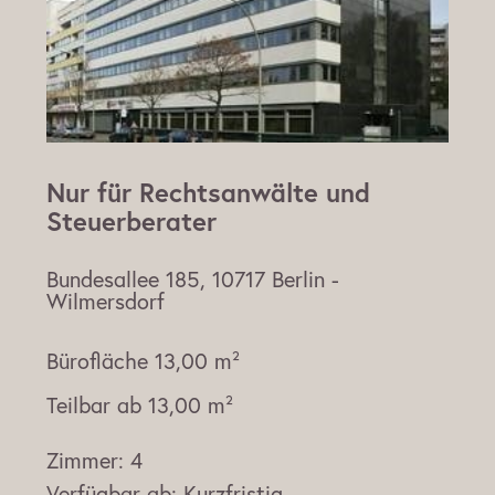
Nur für Rechtsanwälte und
Steuerberater
Bundesallee 185, 10717 Berlin -
Wilmersdorf
Bürofläche
13,00 m²
Teilbar ab
13,00 m²
Zimmer:
4
Verfügbar ab:
Kurzfristig