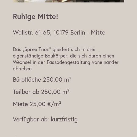
Ruhige Mitte!
Wallstr. 61-65, 10179 Berlin - Mitte
Das „Spree Trion“ gliedert sich in drei
eigenständige Baukörper, die sich durch einen
Wechsel in der Fassadengestaltung voneinander
abheben.
Bürofläche
250,00 m²
Teilbar ab
250,00 m²
Miete
25,00 €/m²
Verfügbar ab:
kurzfristig