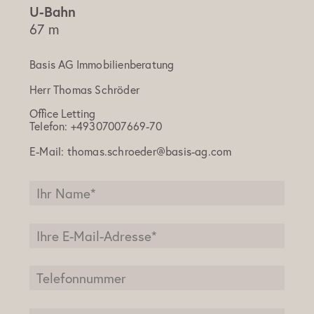
67 m
Basis AG Immobilienberatung
Herr
Thomas Schröder
Office Letting
Telefon:
+49307007669-70
E-Mail:
thomas.schroeder@basis-ag.com