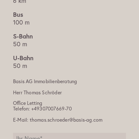
6 km
100 m
50 m
50 m
Basis AG Immobilienberatung
Herr
Thomas Schröder
Office Letting
Telefon:
+49307007669-70
E-Mail:
thomas.schroeder@basis-ag.com