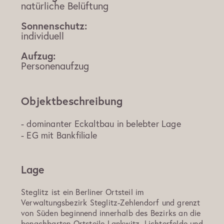
natürliche Belüftung
Sonnenschutz:
individuell
Aufzug:
Personenaufzug
Objektbeschreibung
- dominanter Eckaltbau in belebter Lage
- EG mit Bankfiliale
Lage
Steglitz ist ein Berliner Ortsteil im
Verwaltungsbezirk Steglitz-Zehlendorf und grenzt
von Süden beginnend innerhalb des Bezirks an die
benachbarten Ortsteile Lankwitz, Lichterfelde und