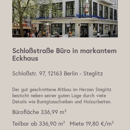
Schloßstraße Büro in markantem
Eckhaus
Schloßstr. 97, 12163 Berlin - Steglitz
Der gut geschnittene Altbau im Herzen Steglitz
besticht neben seiner guten Lage durch viele
Details wie Buntglasscheiben und Holzarbeiten.
Bürofläche
336,99 m²
Teilbar ab
336,90 m²
Miete
19,80 €/m²