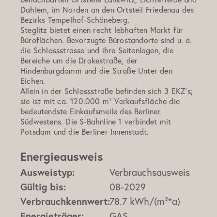
Dahlem, im Norden an den Ortsteil Friedenau des
Bezirks Tempelhof-Schöneberg.
Steglitz bietet einen recht lebhaften Markt für
Büroflächen. Bevorzugte Bürostandorte sind u. a.
die Schlossstrasse und ihre Seitenlagen, die
Bereiche um die Drakestraße, der
Hindenburgdamm und die Straße Unter den
Eichen.
Allein in der Schlossstraße befinden sich 3 EKZ´s;
sie ist mit ca. 120.000 m² Verkaufsfläche die
bedeutendste Einkaufsmeile des Berliner
Südwestens. Die S-Bahnline 1 verbindet mit
Potsdam und die Berliner Innenstadt.
Energieausweis
Ausweistyp:
Verbrauchsausweis
Gültig bis:
08-2029
Verbrauchkennwert:
78.7 kWh/(m²*a)
Energieträger:
GAS