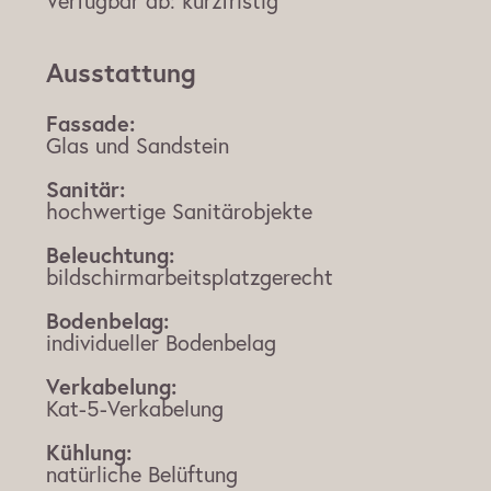
Verfügbar ab:
kurzfristig
Ausstattung
Fassade:
Glas und Sandstein
Sanitär:
hochwertige Sanitärobjekte
Beleuchtung:
bildschirmarbeitsplatzgerecht
Bodenbelag:
individueller Bodenbelag
Verkabelung:
Kat-5-Verkabelung
Kühlung:
natürliche Belüftung